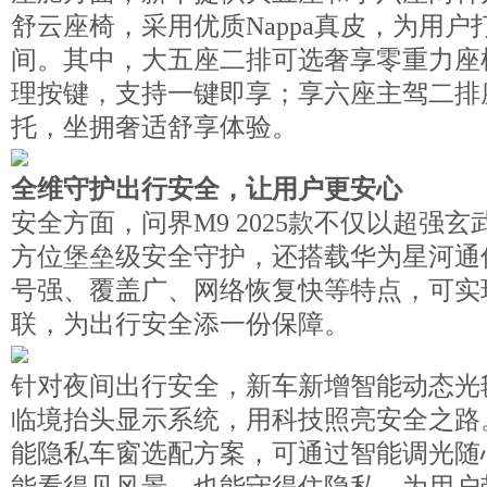
舒云座椅，采用优质Nappa真皮，为用户
间。其中，大五座二排可选奢享零重力座
理按键，支持一键即享；享六座主驾二排
托，坐拥奢适舒享体验。
全维守护出行安全，让用户更安心
安全方面，问界M9 2025款不仅以超强
方位堡垒级安全守护，还搭载华为星河通
号强、覆盖广、网络恢复快等特点，可实
联，为出行安全添一份保障。
针对夜间出行安全，新车新增智能动态光
临境抬头显示系统，用科技照亮安全之路
能隐私车窗选配方案，可通过智能调光随
能看得见风景，也能守得住隐私，为用户