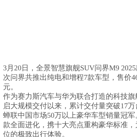
3月20日，全景智慧旗舰SUV问界M9 20
次问界共推出纯电和增程7款车型，售价46.98
元。
作为赛力斯汽车与华为联合打造的科技旗
启大规模交付以来，累计交付量突破17万
蝉联中国市场50万以上豪华车型销量冠军。问
款全面进化，携十大亮点重构豪华标准，
位的极致出行体验。