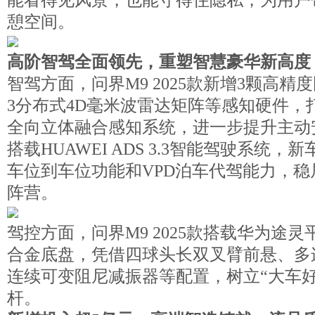
憩空间。
高阶智驾全面领先，重塑智慧豪华新高度
智驾方面，问界M9 2025款新增3颗高精
3分布式4D毫米波雷达矩阵等感知硬件，
全向立体融合感知系统，进一步提升主动
搭载HUAWEI ADS 3.3智能驾驶系统
车位到车位功能和VPD泊车代驾能力，稳
阵营。
驾控方面，问界M9 2025款搭载华为途
合金底盘，凭借四球头长双叉臂前悬、多
连续可变阻尼减振器等配置，树立“大车好
杆。