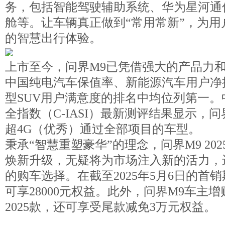
务，包括智能驾驶辅助系统、华为星河通
舱等。让车辆真正做到“常用常新”，为用
的智慧出行体验。
上市至今，问界M9已凭借强大的产品力
中国纯电汽车保值率、新能源汽车用户净
型SUV用户满意度的排名中均位列第一。
全指数（C-IASI）最新测评结果显示，
超4G（优秀）通过全部项目的车型。
秉承“智慧重塑豪华”的理念，问界M9 20
焕新升级，无疑将为市场注入新的活力，
的购车选择。在截至2025年5月6日的首
可享28000元权益。此外，问界M9车主
2025款，还可享受尾款减免3万元权益。