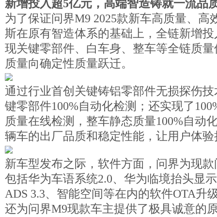
新增投入超5亿元，高端智造铸就一流品
为了保证问界M9 2025款新车高质量、
斯在原有智造体系的基础上，全链新增投
现关键零部件、白车身、整车等全链质量
质量向确定性质量跃迁。
通过行业首创关键铸铝零部件无损探伤技
键零部件100%自动化检测；还实现了100
质量在线检测，整车静态质量100%自动
辆车的出厂品质和稳定性能，让用户体验
新车型发布之际，软件方面，问界为现款
包括华为车语系统2.0、华为临境抬头显示
ADS 3.3、智能空间等在内的软件OTA
还为问界M9现款车主提供了极具诚意的