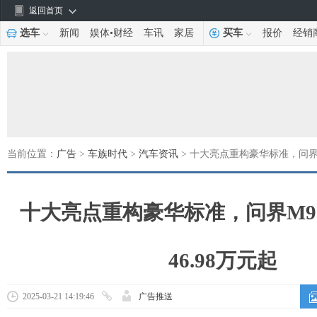
返回首页
选车
新闻
娱体
•
财经
车讯
家居
买车
报价
经销
当前位置：
广告
>
车族时代
>
汽车资讯
> 十大亮点重构豪华标准，问界M9
十大亮点重构豪华标准，问界M9 
46.98万元起
2025-03-21 14:19:46
广告推送