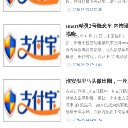
役，持续打破固有认知，进一步强化新
2026-07-03 15:52:30
smart精灵2号概念车 内饰
揭晓
（ 2026 年 6 月 22 日，中国
后，新奢个性智能电动汽车品牌sma
办专属欧洲首发活动，此次活动呈现了
概念、创作过程，以及 ECA 电动紧
2026-06-22 17:11:04
淮安浪里马队徽出圈，一座
在苏超联赛 13 支球队中，6 支
特魅力全网刷屏，更让一个本土方言
惹事 的 浪里马，如今已成为淮安
这座千年水城，在体育热血中绽放全
2026-06-14 14:03:24