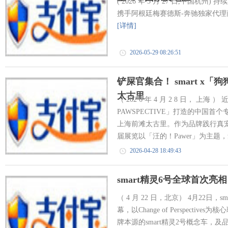
( 2026 年 5 月 27 日,中国杭州
携手阿根廷梅赛德斯-奔驰独家代理商Prest
[详情]
2026-05-29 08:26:51
铲屎官集合！ smart x
太古里
（ 202 6 年 4 月 2 8 日， 上海
PAWSPECTIVE」打造的中国
上海前滩太古里。作为品牌践行真
届展览以「汪的！Pawer」为主题，
2026-04-28 18:49:43
smart精灵6号全球首次亮
（ 4 月 22 日，北京） 4月22日
幕，以Change of Perspect
牌本源的smart精灵2号概念车，及