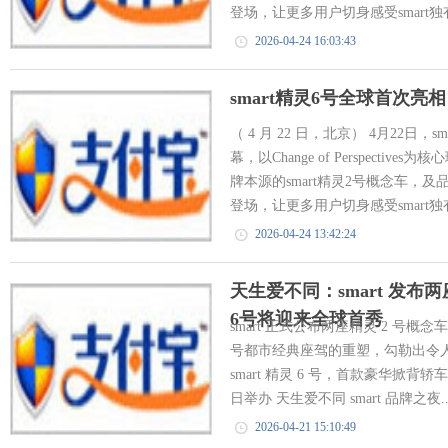
登场，让更多用户切身感受smart独有
2026-04-24 16:03:43
smart精灵6号全球首次亮
（ 4 月 22 日，北京） 4月22日
幕，以Change of Perspect
牌本源的smart精灵2号概念车，及
登场，让更多用户切身感受smart独有
2026-04-24 13:42:24
天生爱不同：smart 发布
6号将迎来全球首秀
smart 正式公布两座精灵 2 号概念
号都市经典座驾的重塑，勾勒出令
smart 精灵 6 号，首款豪华掀背轿车
日举办 天生爱不同 smart 品牌之夜..
2026-04-21 15:10:49