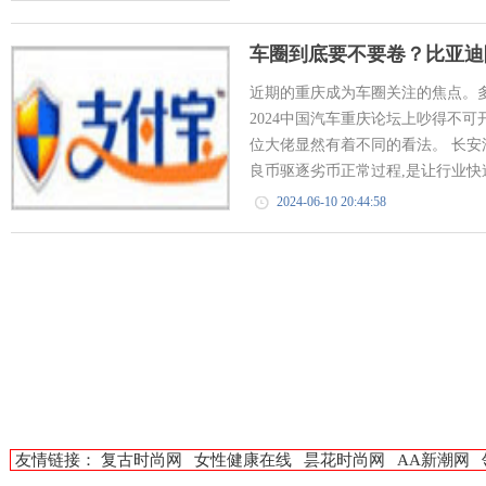
车圈到底要不要卷？比亚迪
近期的重庆成为车圈关注的焦点。
2024中国汽车重庆论坛上吵得不可
位大佬显然有着不同的看法。 长安
良币驱逐劣币正常过程,是让行业快速
2024-06-10 20:44:58
友情链接：
复古时尚网
女性健康在线
昙花时尚网
AA新潮网